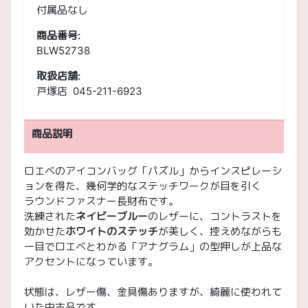
付属品なし
商品番号:
BLW52738
取扱店舗:
戸塚店 045-211-6923
商品説明
ロエベのアイコンバッグ「パズル」からインスピレーシ
ョンを得た、幾何学的なステッチワークが目を引く
ラウンドファスナー長財布です。
洗練された
ネイビーブルー
のレザーに、コントラストを
効かせた
ホワイトのステッチ
が美しく、控えめながらも
一目でロエベとわかる「アナグラム」の型押しが上品な
アクセントになっています。
状態は、レザー傷、金具傷ありますが、綺麗に使われて
いた中古品です