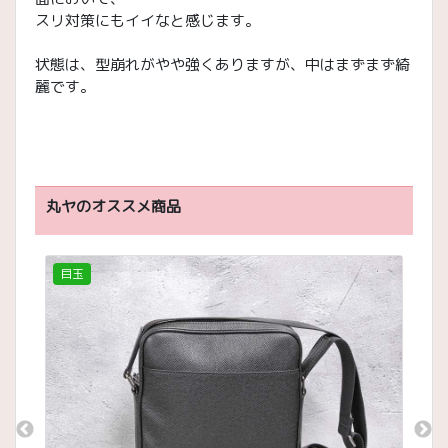
スリ対策にもイイなと感じます。
状態は、型崩れがやや強くありますが、中はまずまず綺
麗です。
丸ヤのオススメ商品
目玉
目