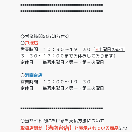
■■■■■■■■■■■■■■■■■■■■■■■■■■■■■■■■■■■■■■■■
■■■■■■■■■■■■■■■■■■■■■■■■■■■■■■■■■■■■■■■■
◇営業時間のお知らせ◇
〇
戸塚店
営業時間 １０：３０～１９：３０（
※
土曜日のみ１
３：３０～１７：００までお休みしております
）
定休日 毎週水曜日／第一・第三火曜日
〇
港南台店
営業時間 １０：００～１９：３０
定休日 毎週水曜日／第一・第三火曜日
■■■■■■■■■■■■■■■■■■■■■■■■■■■■■■■■■■■■■■■■
〇当サイト内におけるお支払方法について
【港南台店】
取扱店舗が
と表示されている商品
につ