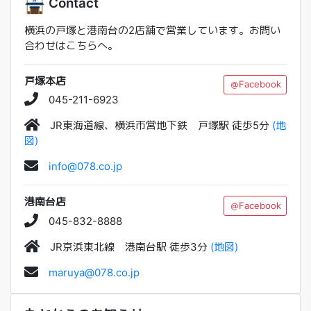
Contact
横浜の戸塚と港南台の2店舗で営業しています。お問い
合わせはこちらへ。
戸塚本店
＠Facebook
045-211-6923
JR東海道線、横浜市営地下鉄 戸塚駅 徒歩5分
(地
図)
info@078.co.jp
港南台店
＠Facebook
045-832-8888
JR京浜東北線 港南台駅 徒歩3分
(地図)
maruya@078.co.jp