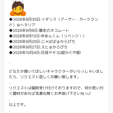
◆2026年8月30日:イギリス（アーサー・カークラン
ド）＠
ヘタリア
◆2026年9月6日:暴走のネコムート
◆2026年9月13日:ゆあんくん（リベンジ！）
◆2026年9月20日:じゃばば＠からぴち
◆2026年9月27日:えと＠からぴち
◆2026年10月4日:月見ヤチヨ/超かぐや姫!
.
どなたか描いてほしいキャラクターがいらっしゃいまし
たら、
リクエスト宜しくお願い致します。
.
リクエストは随時受け付けておりますので、
何か思い付
く題材があれば気兼ね無くお声掛け下さいねっ♪
.
以上です。
.