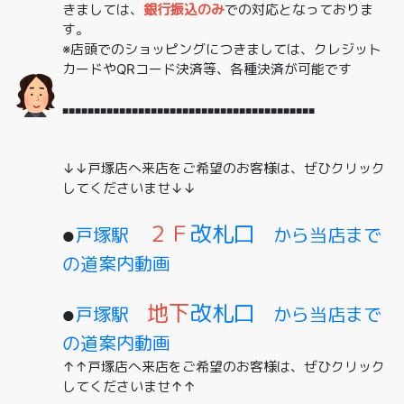
きましては、
銀行振込のみ
での対応となっておりま
す。
※店頭でのショッピングにつきましては、クレジット
カードやQRコード決済等、各種決済が可能です
■■■■■■■■■■■■■■■■■■■■■■■■■■■■■■■■■■■■■■■■
↓↓戸塚店へ来店をご希望のお客様は、ぜひクリック
してくださいませ↓↓
２Ｆ
改札口
戸塚駅
から当店まで
●
の道案内動画
地下
改札口
戸塚駅
から当店まで
●
の道案内動画
↑↑戸塚店へ来店をご希望のお客様は、ぜひクリック
してくださいませ↑↑