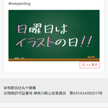
#livepainting
もっと見る
©有限会社丸ヤ商事
古物商許可証番号 神奈川県公安委員会 第451434000211号