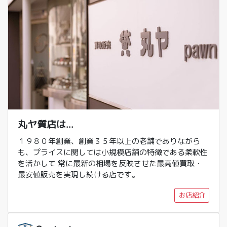
丸ヤ質店は...
１９８０年創業、創業３５年以上の老舗でありながら
も、プライスに関しては小規模店舗の特徴である柔軟性
を活かして 常に最新の相場を反映させた最高値買取・
最安値販売を実現し続ける店です。
お店紹介