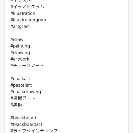
#イラスト
#イラストグラム
#illustration
#illustrationgram
#artgram
.
#draw
#painting
#drawing
#artwork
#チョークアート
.
#chalkart
#pastelart
#chalkdrawing
#黒板アート
#黒板
.
#blackboard
#blackboardart
#ライブペインティング