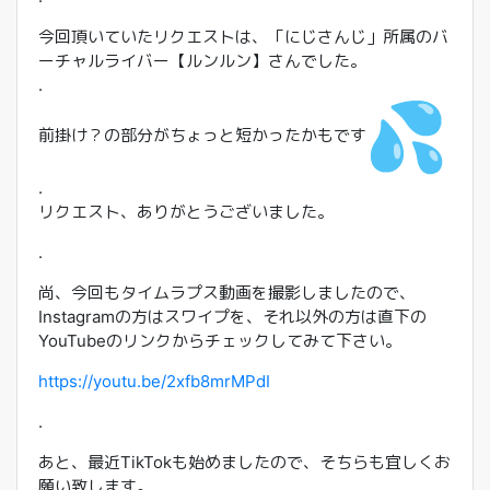
今回頂いていたリクエストは、「にじさんじ」
所属のバ
ーチャルライバー【ルンルン】さんでした。
.
前掛け？の部分がちょっと短かったかもです
.
リクエスト、ありがとうございました。
.
尚、今回もタイムラプス動画を撮影しましたので、
Instagramの方はスワイプを、
それ以外の方は直下の
YouTubeのリンクからチェックしてみ
て下さい。
https://youtu.be/2xfb8mrMPdI
.
あと、最近TikTokも始めましたので、
そちらも宜しくお
願い致します。