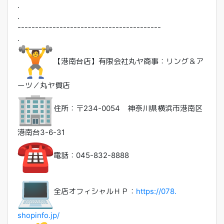
.
.
------------------------------
-----------
.
【港南台店】有限会社丸ヤ商事：リング＆ア
ーツ／丸ヤ質店
住所：〒234-0054 神奈川県横浜市港南区
港南台3-6-31
電話：045-832-8888
全店オフィシャルＨＰ：
https://078.
shopinfo.jp/