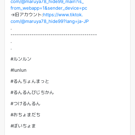
com/@maruya78_hide99_main?is_
from_webapp=1&sender_device=pc
→旧アカウント:
https://www.tiktok.
com/@maruya78_hide99?lang=ja-
JP
.
------------------------------
-----------
.
.
#ルンルン
#lunlun
#るんちょんまっと
#るんるんびじちかん
#つけるんるん
#おちょまだち
#ぼいちょま