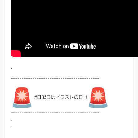
.
------------------------------
-----------
#日曜日はイラストの日 !!
------------------------------
-----------
.
.
.