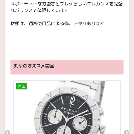
スポーティーな力強さとブレゲらしいエレガンスを完璧
なバランスで体現しています
状態は、通常使用品による傷、アタリあります
指値：ﾗｷﾙﾙﾙﾙﾙ2026/3/9
丸ヤのオススメ商品
目玉
目