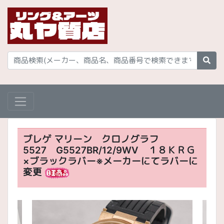
ブレゲ マリーン クロノグラフ
5527 G5527BR/12/9WV １８ＫＲＧ
×ブラックラバー※メーカーにてラバーに
変更