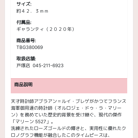
サイズ:
約４２．３ｍｍ
付属品:
ギャランティ（２０２０年）
商品番号:
TBG380069
取扱店舗:
戸塚店 045-211-6923
商品説明
天才時計師アブラアン＝ルイ・ブレゲがかつてフランス
海軍御用達の時計師（オルロジェ・ドゥ・ラ・マリー
ン）を務めていた歴史的背景を受け継ぐ、現代の傑作
「マリーン 5527」。
洗練されたローズゴールドの輝きと、実用性に優れたク
ロノグラフ機能が融合したこのタイムピースは、