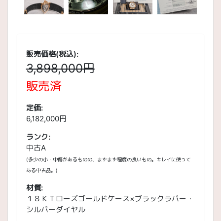
販売価格(税込):
3,898,000円
販売済
定価:
6,182,000円
ランク:
中古A
(多少の小・中傷があるものの、まずまず程度の良いもの。キレイに使って
ある中古品。)
材質:
１８ＫＴローズゴールドケース×ブラックラバー・
シルバーダイヤル