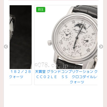
目玉
天賞堂 グランドコンプリケーション クラシック Ｇ
８２／２８
ＣＣ０２ＬＥ ＳＳ クロコダイルレザーバンド
ーツ
クォーツ