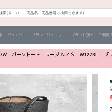
他
ジュエリー
ブランドジュエリー
ブランド別
ご利用
ＯＷ パークトート ラージ Ｎ／Ｓ W1273L 