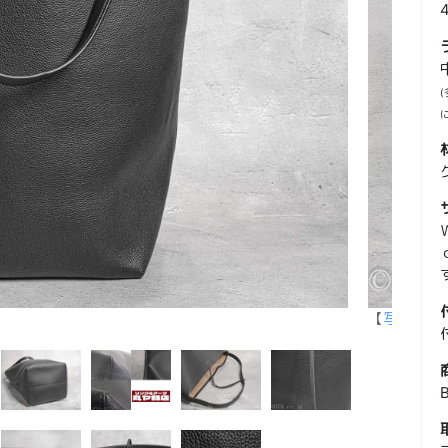
【
写真を拡