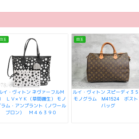
目玉
目玉
ルイ・ヴィトン ネヴァーフルＭ
ルイ・ヴィトン スピーディ
Ｍ ＬＶ×ＹＫ（草間彌生） モノ
モノグラム M41524 ボスト
グラム・アンプラント（ノワール
バッグ
ブロン） Ｍ４６３９０