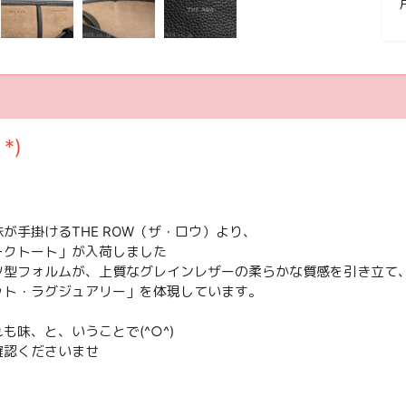
*)
手掛けるTHE ROW（ザ・ロウ）より、
ークトート」が入荷しました
ツ型フォルムが、上質なグレインレザーの柔らかな質感を引き立て
ット・ラグジュアリー」を体現しています。
味、と、いうことで(^○^)
確認くださいませ