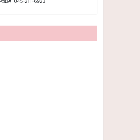
戸塚店 045-211-6923
、