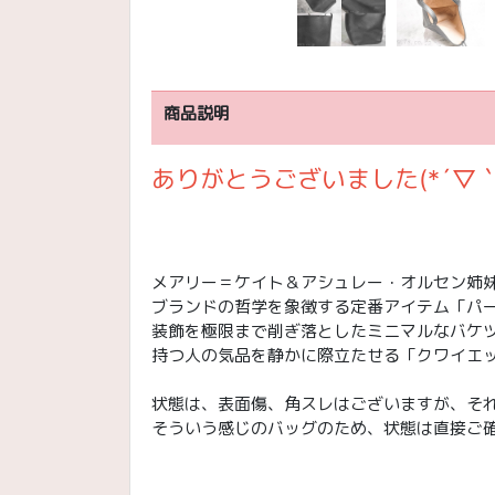
商品説明
ありがとうございました(*´▽｀
メアリー＝ケイト＆アシュレー・オルセン姉妹が
ブランドの哲学を象徴する定番アイテム「パ
装飾を極限まで削ぎ落としたミニマルなバケ
持つ人の気品を静かに際立たせる「クワイエ
状態は、表面傷、角スレはございますが、それも
そういう感じのバッグのため、状態は直接ご