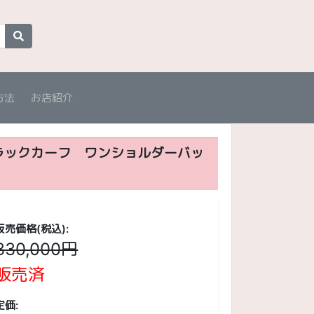
方法
お店紹介
ブラックカーフ ワンショルダーバッ
販売価格(税込):
330,000円
販売済
定価: