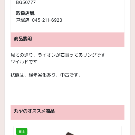
BG50777
取扱店舗:
戸塚店 045-211-6923
商品説明
見ての通り、ライオンが石食ってるリングです
ワイルドです
状態は、経年劣化あり、中古です。
丸ヤのオススメ商品
目玉
目