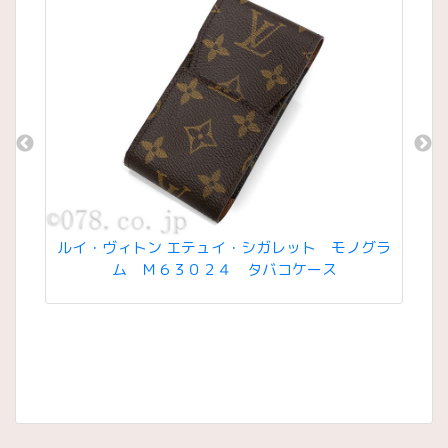
 ＧＧ
ルイ・ヴィトン エテュイ・シガレット モノグラ
ルイ
ム Ｍ６３０２４ タバコケース