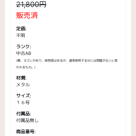
21,800円
販売済
定価:
不明
ランク:
中古AB
(傷、ヨゴレがあり、使用感はあるが、通常使用する分には問題がないと思
われるもの。)
材質:
メタル
サイズ:
１６号
付属品:
付属品無し
商品番号: