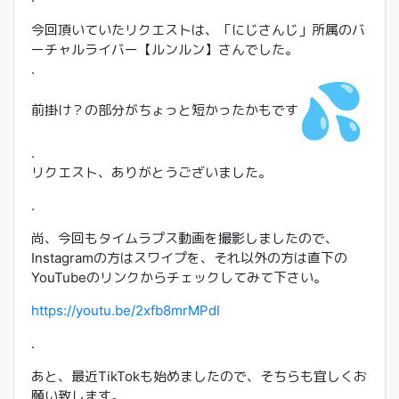
今回頂いていたリクエストは、「にじさんじ」
所属のバ
ーチャルライバー【ルンルン】さんでした。
.
前掛け？の部分がちょっと短かったかもです
.
リクエスト、ありがとうございました。
.
尚、今回もタイムラプス動画を撮影しましたので、
Instagramの方はスワイプを、
それ以外の方は直下の
YouTubeのリンクからチェックしてみ
て下さい。
https://youtu.be/2xfb8mrMPdI
.
あと、最近TikTokも始めましたので、
そちらも宜しくお
願い致します。