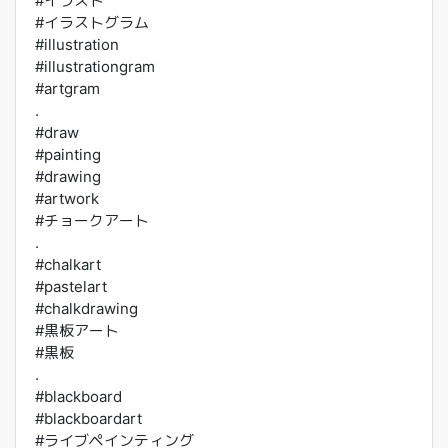
#イラスト
#イラストグラム
#illustration
#illustrationgram
#artgram
.
#draw
#painting
#drawing
#artwork
#チョークアート
.
#chalkart
#pastelart
#chalkdrawing
#黒板アート
#黒板
.
#blackboard
#blackboardart
#ライブペインティング