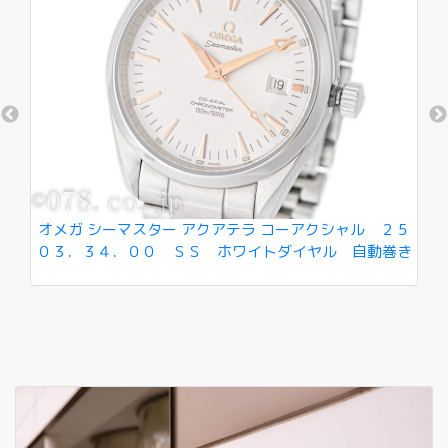
ラ
オメガ シーマスター アクアテラ コーアクシャル ２５
ロ
０３．３４．００ ＳＳ ホワイトダイヤル 自動巻き