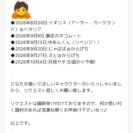
◆2026年8月30日:イギリス（アーサー・カークラン
ド）＠
ヘタリア
◆2026年9月6日:暴走のネコムート
◆2026年9月13日:ゆあんくん（リベンジ！）
◆2026年9月20日:じゃばば＠からぴち
◆2026年9月27日:えと＠からぴち
◆2026年10月4日:月見ヤチヨ/超かぐや姫!
.
どなたか描いてほしいキャラクターがいらっしゃいまし
たら、
リクエスト宜しくお願い致します。
.
リクエストは随時受け付けておりますので、
何か思い付
く題材があれば気兼ね無くお声掛け下さいねっ♪
.
以上です。
.