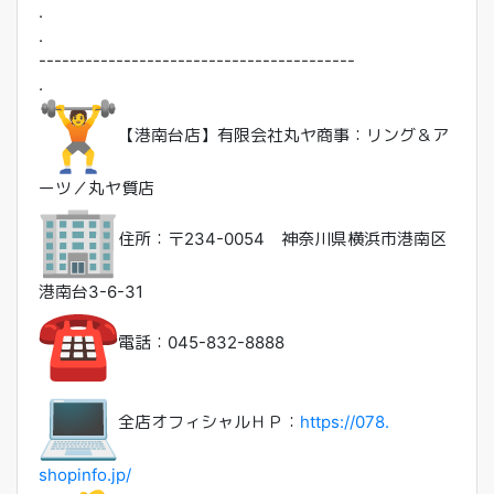
.
.
------------------------------
-----------
.
【港南台店】有限会社丸ヤ商事：リング＆ア
ーツ／丸ヤ質店
住所：〒234-0054 神奈川県横浜市港南区
港南台3-6-31
電話：045-832-8888
全店オフィシャルＨＰ：
https://078.
shopinfo.jp/