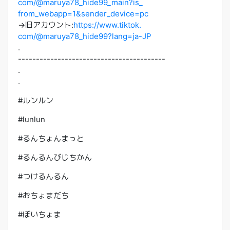
com/@maruya78_hide99_main?is_
from_webapp=1&sender_device=pc
→旧アカウント:
https://www.tiktok.
com/@maruya78_hide99?lang=ja-
JP
.
------------------------------
-----------
.
.
#ルンルン
#lunlun
#るんちょんまっと
#るんるんびじちかん
#つけるんるん
#おちょまだち
#ぼいちょま