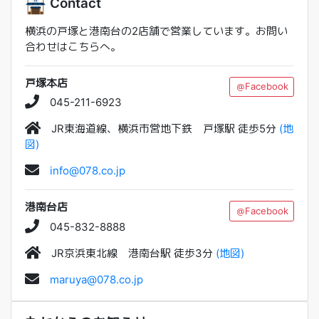
Contact
横浜の戸塚と港南台の2店舗で営業しています。お問い
合わせはこちらへ。
戸塚本店
＠Facebook
045-211-6923
JR東海道線、横浜市営地下鉄 戸塚駅 徒歩5分
(地
図)
info@078.co.jp
港南台店
＠Facebook
045-832-8888
JR京浜東北線 港南台駅 徒歩3分
(地図)
maruya@078.co.jp