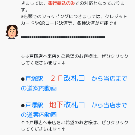
きましては、
銀行振込のみ
での対応となっておりま
す。
※店頭でのショッピングにつきましては、クレジット
カードやQRコード決済等、各種決済が可能です
■■■■■■■■■■■■■■■■■■■■■■■■■■■■■■■■■■■■■■■■
↓↓戸塚店へ来店をご希望のお客様は、ぜひクリック
してくださいませ↓↓
２Ｆ
改札口
戸塚駅
から当店まで
●
の道案内動画
地下
改札口
戸塚駅
から当店まで
●
の道案内動画
↑↑戸塚店へ来店をご希望のお客様は、ぜひクリック
してくださいませ↑↑