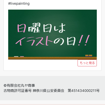
#livepainting
もっと見る
©有限会社丸ヤ商事
古物商許可証番号 神奈川県公安委員会 第451434000211号