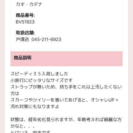
カギ・カデナ
商品番号:
BV51923
取扱店舗:
戸塚店 045-211-6923
商品説明
スピーディ３５入荷しました
小旅行にピッタリなサイズです
ストラップが無いため、持ち手をこれ以上汚したくない
方は
スカーフやツイリーを巻いてあげると、オシャレUP＋
汚れ対策にもなりますよ
状態は、経年劣化見られますが、年数考えれば綺麗な方
かなと、、、
とはいえ、中古です