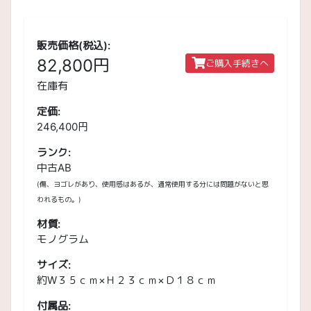
販売価格(税込):
82,800円
ご購入手続きへ
在庫有
定価:
246,400円
ランク:
中古AB
(傷、ヨゴレがあり、使用感はあるが、通常使用する分には問題がないと思
われるもの。)
材質:
モノグラム
サイズ:
約W３５ｃｍ×Ｈ２３ｃｍ×Ｄ１８ｃｍ
付属品: